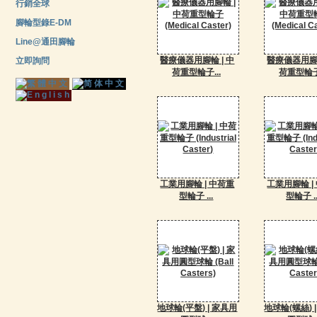
行銷全球
腳輪型錄E-DM
Line@通田腳輪
醫療儀器用腳輪 | 中
醫療儀器用腳輪
立即詢問
荷重型輪子...
荷重型輪子.
工業用腳輪 | 中荷重
工業用腳輪 |
型輪子 ...
型輪子 ..
地球輪(平盤) | 家具用
地球輪(螺絲) 