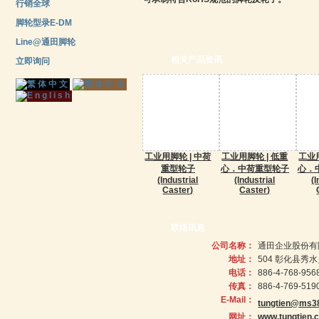
行销全球
脚轮型录E-DM
Line@通田脚轮
相关产品资讯
立即询问
工业用脚轮 | 中荷
工业用脚轮 | 低重
工业用
重型轮子
心．中荷重型轮子
心．
(Industrial
(Industrial
(I
Caster)
Caster)
联络讯息
公司名称：
通田企业股份有
地址：
504 彰化县秀
电话：
886-4-768-956
传真：
886-4-769-519
E-Mail：
tungtien@ms38
网址：
www.tungtien.