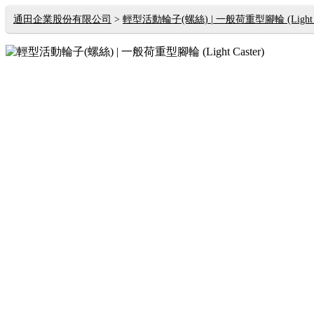
通田企業股份有限公司
輕型活動輪子(螺絲) | 一般荷重型腳輪 (Light Ca